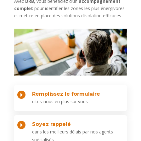
Avec
DRB
, vous bénéficiez d’un
accompagnement
complet
pour identifier les zones les plus énergivores
et mettre en place des solutions d’isolation efficaces.
Remplissez le formulaire
E
dites-nous en plus sur vous
Soyez rappelé
E
dans les meilleurs délais par nos agents
spécialisés