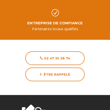
R
ENTREPRISE DE CONFIANCE
Partenaires locaux qualifiés
02 47 35 28 74
ÊTRE RAPPELÉ