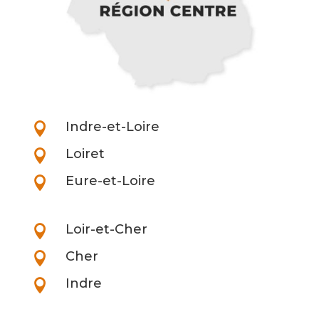
Indre-et-Loire

Loiret

Eure-et-Loire

Loir-et-Cher

Cher

Indre
